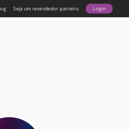
log
Seja um revendedor parceiro
Login