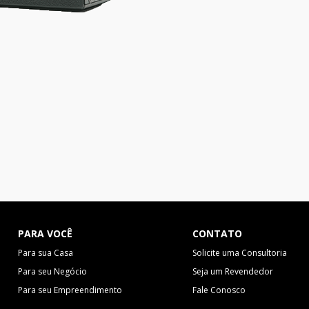
PARA VOCÊ
CONTATO
Para sua Casa
Solicite uma Consultoria
Para seu Negócio
Seja um Revendedor
Para seu Empreendimento
Fale Conosco