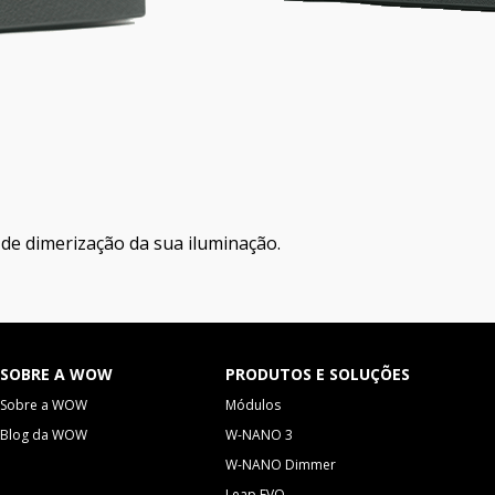
de dimerização da sua iluminação.
SOBRE A WOW
PRODUTOS E SOLUÇÕES
Sobre a WOW
Módulos
Blog da WOW
W-NANO 3
W-NANO Dimmer
Leap EVO