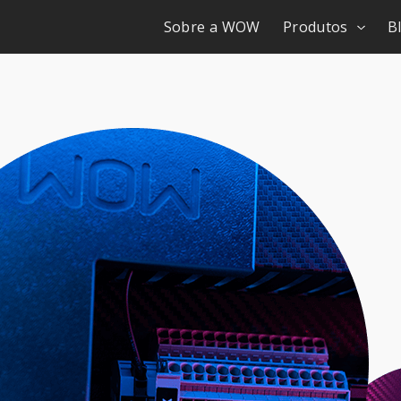
Sobre a WOW
Produtos
B