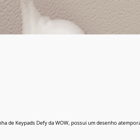
linha de Keypads Defy da WOW, possui um desenho atempora